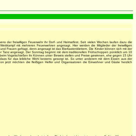
er freiwilligen Feuerwehr ihr Dorf- und Heimatfest. Seit vielen Wochen laufen dazu die
Wettkampf mit mehreren Feuerwehren angesagt. Hier werden die Mitglieder der freiwilligen
nd Frauen gefragt, denn angesagt ist das Bierkastenklettern. Die Kinder können sich mit der
r Tanz angesagt. Der Sonntag beginnt mit dem traditionellen Frühschoppen pünktlich um 10
beim Vogelschießen ihr Können unter Beweis stellen und Preise gewinnen, ehe gegen 15 Uhr
dass für das leibliche Wohl bestens gesorgt ist. So unter anderem mit dem Essen aus der
etzt möchten die fleißigen Helfer und Organisatoren die Einwohner und Gäste herzlich