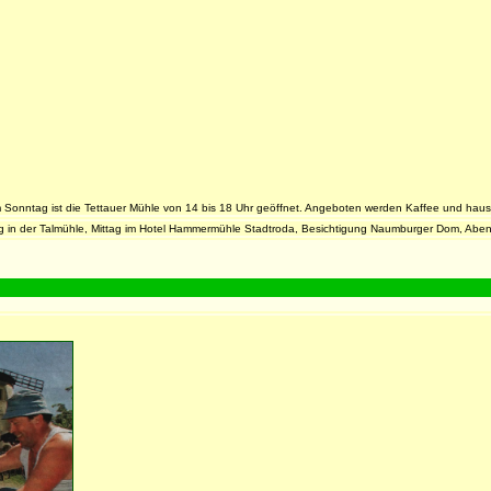
Sonntag ist die Tettauer Mühle von 14 bis 18 Uhr geöffnet. Angeboten werden Kaffee und hau
ng in der Talmühle, Mittag im Hotel Hammermühle Stadtroda, Besichtigung Naumburger Dom, Aben