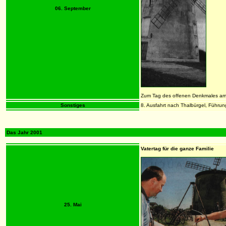
06. September
Zum Tag des offenen Denkmales am 
Sonstiges
8. Ausfahrt nach Thalbürgel, Führu
Das Jahr 2001
Vatertag für die ganze Familie
25. Mai