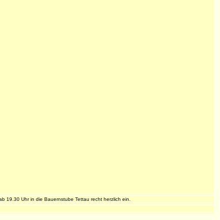
.
19.30 Uhr in die Bauernstube Tettau recht herzlich ein.